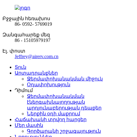
Բջջային հեռախոս
86- 0592- 5769019
Զանգահարեք մեզ
86 - 15105979197
Էլ․ փոստ
Jeffrey@airerv.com.cn
Տուն
Արտադրանքներ
Ջերմափոխանակման միջուկ
Օդափոխություն
Դիմում
Ջերմափոխանակման
էներգախնայողության
արդյունաբերության դեպքեր
Ներքին օդի մաքրում
Հաճախակի տրվող հարցեր
Մեր մասին
Գործարանի շրջագայություն
Նորություններ