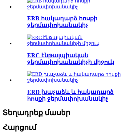
ERB հակադարձ հոսքի
ջերմափոխանակիչ
ERC էնթալպիական
ջերմափոխանակիչի միջուկ
ERD խաչաձև և հակադարձ
հոսքի ջերմափոխանակիչ
Տեղադրեք մասեր
Հարցում