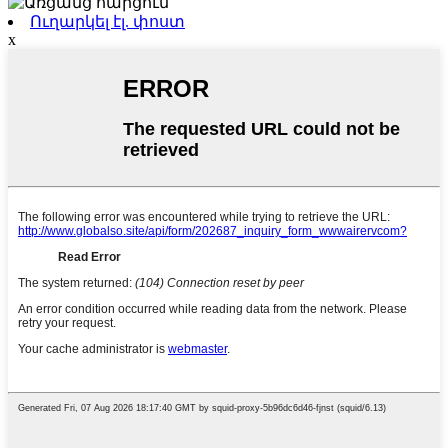
Ուղարկել էլ. փոստ
x