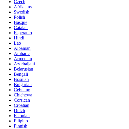
Czech
Afrikaans
Swedish
Polish
Basque
Catalan
Esperanto
Hindi
Lao
Albanian
Amharic
Armenian
Azerbaijani
Belarusian
Bengali
Bosnian
Bulgarian
Cebuano
Chichewa
Corsican
Croatian
Dutch
Estonian
Filipino
Finnish