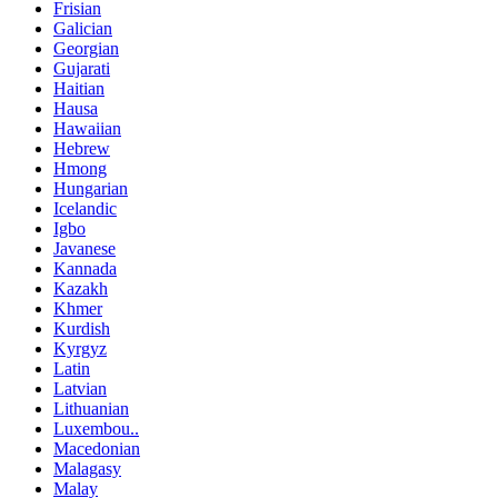
Frisian
Galician
Georgian
Gujarati
Haitian
Hausa
Hawaiian
Hebrew
Hmong
Hungarian
Icelandic
Igbo
Javanese
Kannada
Kazakh
Khmer
Kurdish
Kyrgyz
Latin
Latvian
Lithuanian
Luxembou..
Macedonian
Malagasy
Malay